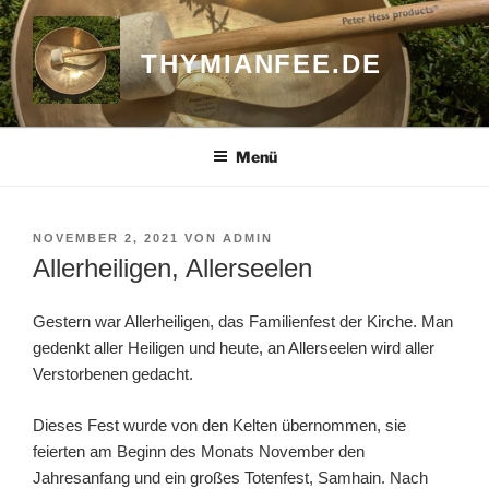
Zum
Inhalt
THYMIANFEE.DE
springen
Menü
VERÖFFENTLICHT
NOVEMBER 2, 2021
VON
ADMIN
AM
Allerheiligen, Allerseelen
Gestern war Allerheiligen, das Familienfest der Kirche. Man
gedenkt aller Heiligen und heute, an Allerseelen wird aller
Verstorbenen gedacht.
Dieses Fest wurde von den Kelten übernommen, sie
feierten am Beginn des Monats November den
Jahresanfang und ein großes Totenfest, Samhain. Nach