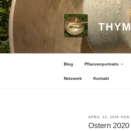
Zum
Inhalt
springen
THYM
Blog
Pflanzenportraits
Netzwerk
Kontakt
VERÖFFENTLICHT
APRIL 12, 2020
VON
AM
Ostern 2020