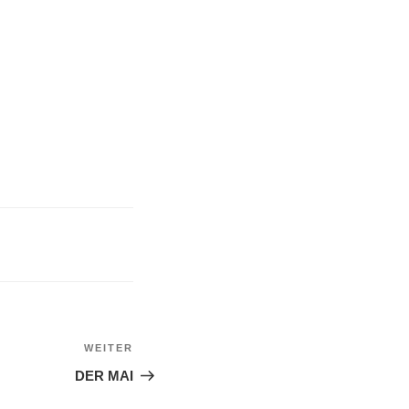
WEITER
Nächster
Beitrag
DER MAI