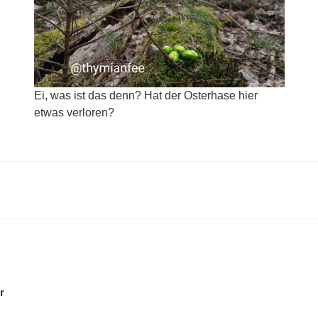
Ei, was ist das denn? Hat der Osterhase hier
etwas verloren?
gation
r