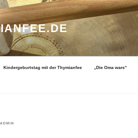
IANFEE.DE
Kindergeburtstag mit der Thymianfee
„Die Oma wars“
ADMIN