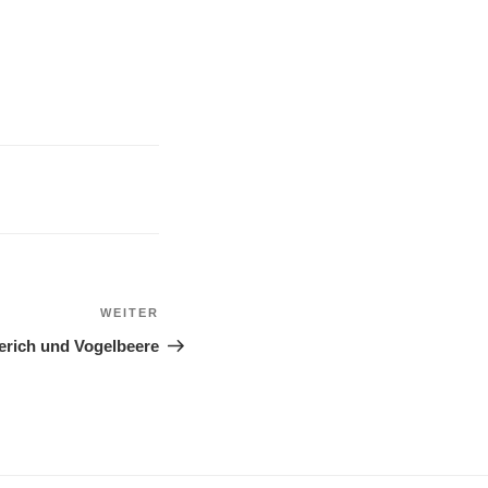
WEITER
Nächster
Beitrag
erich und Vogelbeere