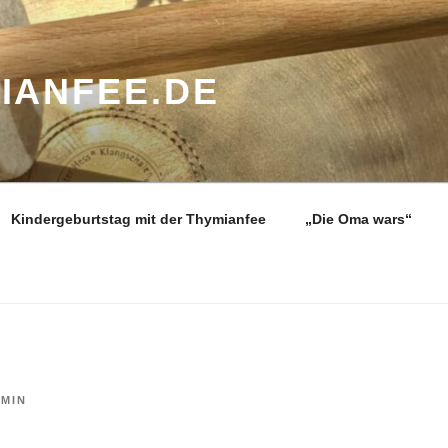
IANFEE.DE
Kindergeburtstag mit der Thymianfee
„Die Oma wars“
MIN