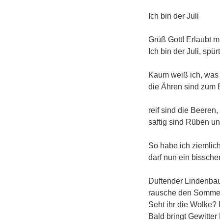
Ich bin der Juli
Grüß Gott! Erlaubt mi
Ich bin der Juli, spür
Kaum weiß ich, was i
die Ähren sind zum B
reif sind die Beeren,
saftig sind Rüben u
So habe ich ziemlich
darf nun ein bissche
Duftender Lindenba
rausche den Somme
Seht ihr die Wolke? 
Bald bringt Gewitte