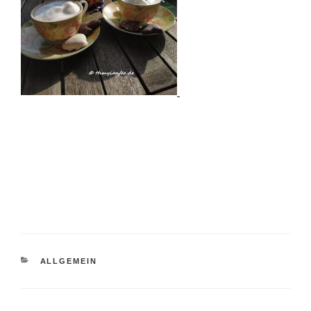
KATEGORIEN
ALLGEMEIN