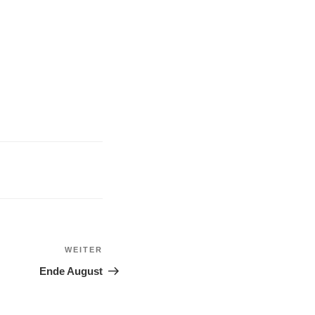
WEITER
Nächster
Beitrag
Ende August